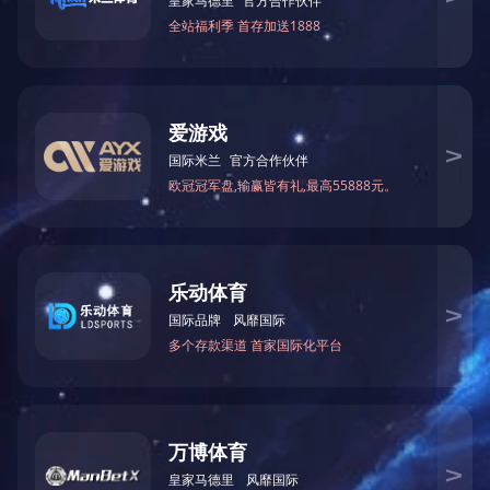
黑河SKMFX220-B数控四轴木屋卧式铣槽
黑河MB4023
机