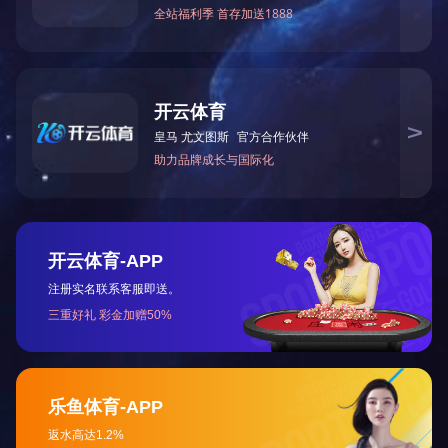
黑河MFX220木屋四轴开槽机
黑河MFY
关于中大
新闻资讯
About
News
公司简介
公司动态
爱游戏体育-爱游戏| 爱游戏官方网站
行业动态
版权