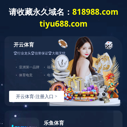
爱游戏体育-爱游戏| 爱游戏官方网站
您好，欢迎光临爱游戏体育-爱游戏| 爱游戏官方网站 官网！
爱游戏体育-爱游戏|
关于中大
产品展示
爱游戏官方网站