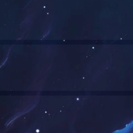
爱游戏体育-爱游戏| 爱游戏官方网
公司动态
行业动态
，聆听“和友”心声
工机械已经建立了从研究、开发、生产到销售的完整体系，能为木材加工工业提供制
备等69大类1100多种木工机械产品。木工机械年产值达100亿元人民币。可以说，我