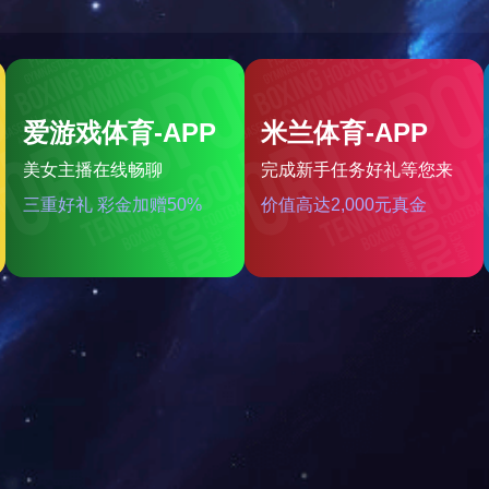
前景分析：挑战与机会并存
猛，对木工机械有很高的需求，外国木工机械制造商看好了这一大市场，纷纷加快在
地区，有的独资建厂生产木工机械，有的与国内企业合资办厂生产木工机械
发展趋势
中，将木材加工的半成品加工成为木制品的一类机床。家具机械是木工机械的重要组
的一种原料，与人类的住、行、用有着密切的关系。人类在长期实践中积累了丰富的木材
设备产品鉴定会
套设备，在2013年1月10日成功的通过了由工信委、国家木工机械监督检测中心、
心主任“齐英杰”，东北林业大学木工机械工程中心主任，博士生导师“马岩”等多个木