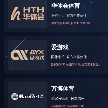
聚焦中国木工机械行业
31
经过半个世纪的发展，我国木
2022-03
板、建筑装修、家具成套加工设