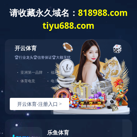
爱游戏体育-爱游戏| 爱游戏官方网站
您好，欢迎光临爱游戏体育-爱游戏| 爱游戏官方网站 官网！
爱游戏体育-爱游戏|
关于中大
产品展示
爱游戏官方网站