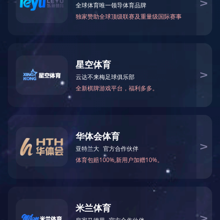
产品中心
爱游戏体育-爱游戏| 爱
游戏官方网站
门窗设备
干燥机系列设备
集成材生产