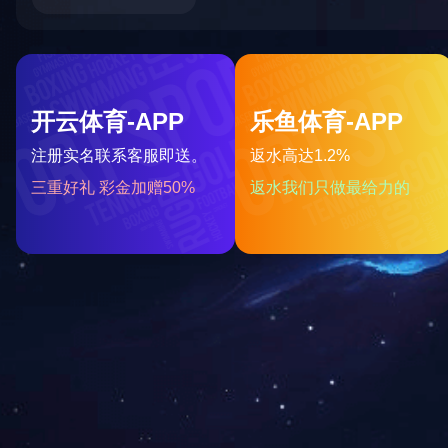
无限长指接生产线
M
MFX200双轴木屋卧式铣槽机