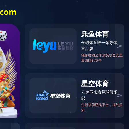
企业分站
|
网站地图
|
RSS
|
XML
|
您有
5
条询盘信息!
135-0483-4620
育-爱游戏|
在线留言
联系我们
官方网站