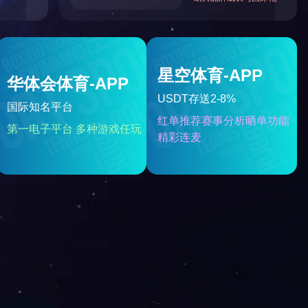
床
木屋新型开槽机
SLZ16－30木屋四轴立式钻孔机