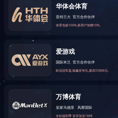
爱游戏体育-爱游戏| 爱
游戏官方网站
门窗设备
干燥机系列设备
集