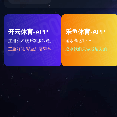
1500直刃磨刀机
关于中大
新闻资讯
About
News
公司简介
公司动态
爱游戏体育-爱游戏| 爱游戏官方网站
行业动态