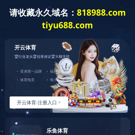
爱游戏体育-爱游戏| 爱游戏官方网站
您好，欢迎光临爱游戏体育-爱游戏| 爱游戏官方网站 官网！
爱游戏体育-爱游戏|
关于中大
产品展示
爱游戏官方网站