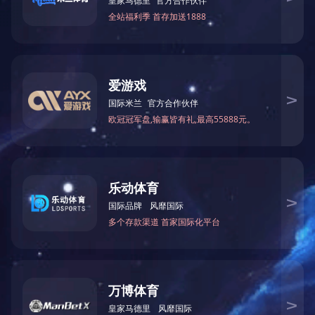
型号
最大加工宽度
干燥机系列设备
Mode
Max.working
Series Dryes
单元数
width
Section
(mm)
木材常规干燥窑
3
BG6140C
40（米）
Series Conventonal Lumber Kins
上一篇：已经是第一篇了
下一篇：
哈尔滨多层喷气纲带式单板干燥机