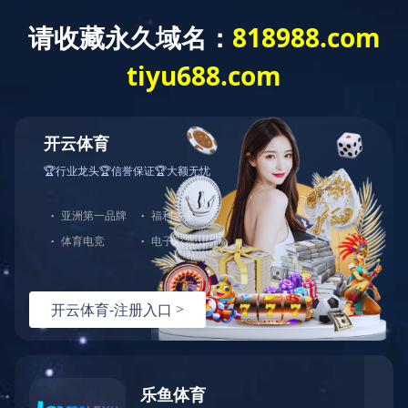
爱游戏体育-爱游戏| 爱游戏官方网站
您好，欢迎光临爱游戏体育-爱游戏| 爱游戏官方网站 官网！
爱游戏体育-爱游戏|
关于中大
产品展示
爱游戏官方网站