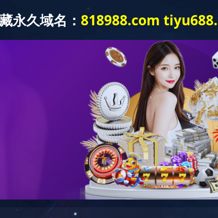
展示
案例中心
资质荣誉
爱游戏体
爱游戏