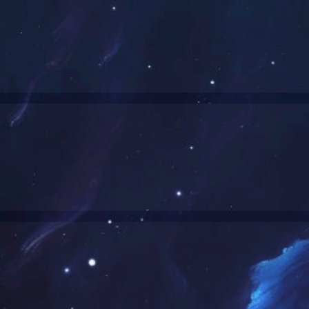
哈尔滨MX3933 欧式门端头铣
更新时间：2014-09-27 00:00:00 点击次数：64087 次