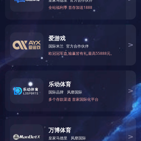
上一篇：
黑河MZ7311单头铰链钻孔机