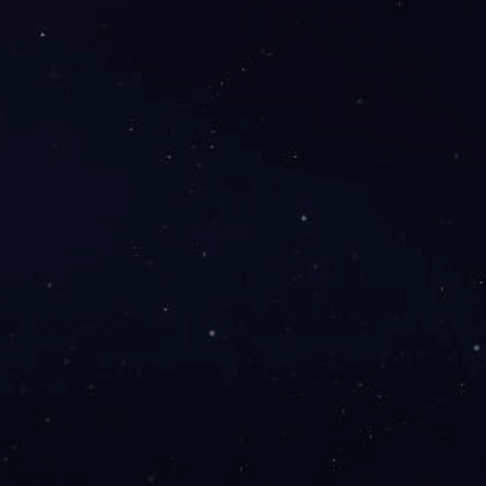
二维码
Code
微信扫一扫