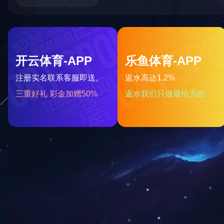
用于门窗材料的型压。
跨距：2500-4500毫米
同时可提供价格相宜的其它手动液压类型