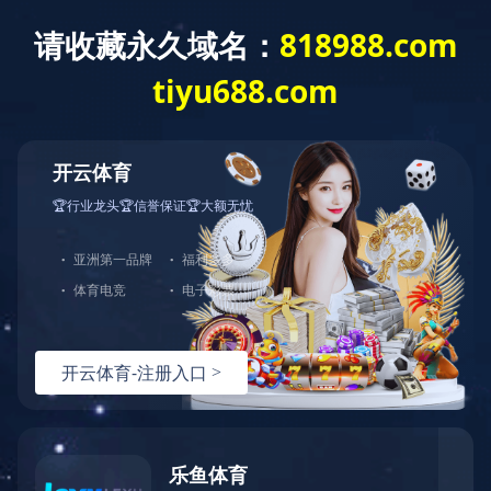
爱游戏体育-爱游戏| 爱游戏官方网站
您好，欢迎光临爱游戏体育-爱游戏| 爱游戏官方网站 官网！
爱游戏体育-爱游戏|
关于中大
产品展示
爱游戏官方网站