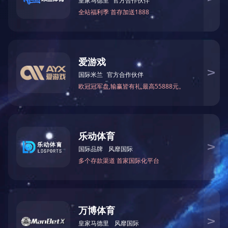
磨轮转数：2830r/min
电机总功率：0.48KW
机床尺寸：（长、宽、高）：0.83M*0.78M*1.33M
上一篇：已经是第一篇了
下一篇：
黑河A-480 液压式门窗组合机