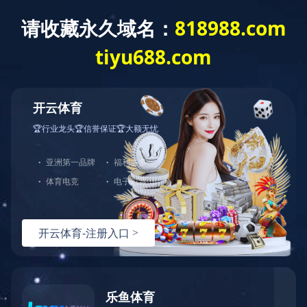
爱游戏体育-爱游戏| 爱游戏官方网站
您好，欢迎光临爱游戏体育-爱游戏| 爱游戏官方网站 官网！
爱游戏体育-爱游戏|
关于中大
产品展示
爱游戏官方网站