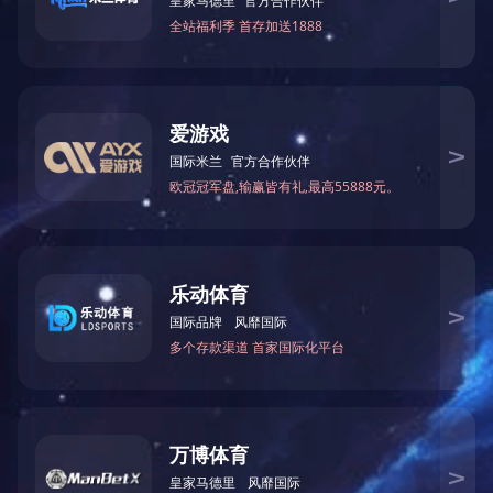
最大加工厚度: 205mm 205mm 205mm 180mm
最大加工宽度：630mm 500mm 400mm 300mm
电机总功率： 7.5KW 4KW 3KW 2.2KW
机床重量： 600KG 500KG 420KG 350KG
上一篇：
黑河MB1010E/1010E单面木工压刨床
下一篇：
黑河木工平刨床
关于中大
新闻资讯