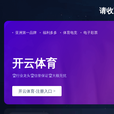
爱游戏体育-爱游戏| 爱游戏官方网站
您好，欢迎光临爱游戏体育-爱游戏| 爱游戏官方网站 官网！
爱游戏体育-爱游戏|
关于中大
产品
爱游戏官方网站