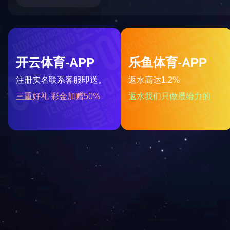
最大加工宽度：250mm 300mm
电机总功率： 2.2KW 2.2KW
机床重量： 180KG 240KG
工作台尺寸： 0.28M×1.7M 0.33M×2M
上一篇：
黑河MB503C 自动送料木工平刨床
下一篇：
黑河MB1010E/1010E单面木工压刨床
关于中大
新闻资讯