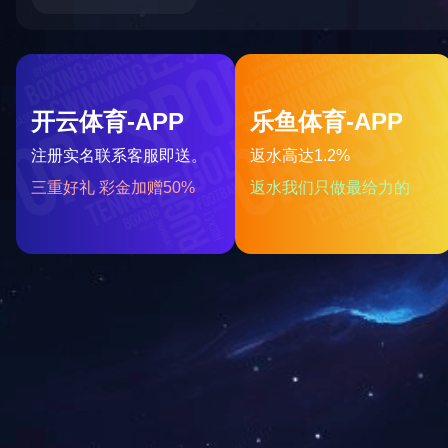
用于门窗材料的型压。
跨距：2500-4500毫米
同时可提供价格相宜的其它手动液压类型