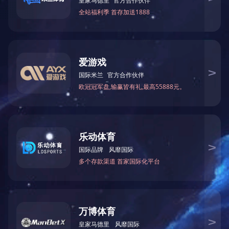
最大加工长度：2.8米
电机功率：4.5kw
上一篇：
牡丹江A-480 液压式门窗组合机
下一篇：
牡丹江MX3933 欧式门端头铣
关于中大
新闻资讯
About
News
公司简介
公司动态