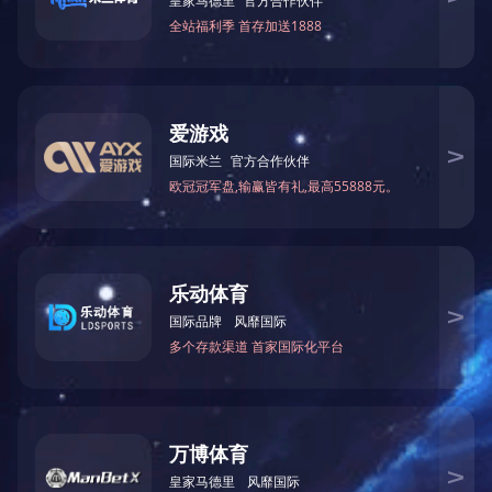
加工尺寸：1200mm×2000mm
电机总功率：4.5KW
机床尺寸（长、宽、高）：4.3M×1.5M×1.3M
上一篇：
哈尔滨升降平台
下一篇：
哈尔滨双带圆棒砂光机
关于中大
新闻资讯
About
News