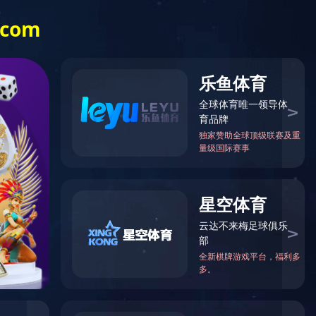
企业分站
|
网站地图
|
RSS
|
XML
|
您有
5
条询盘信息!
135-0483-4620
育-爱游戏|
在线留言
联系我们
官方网站