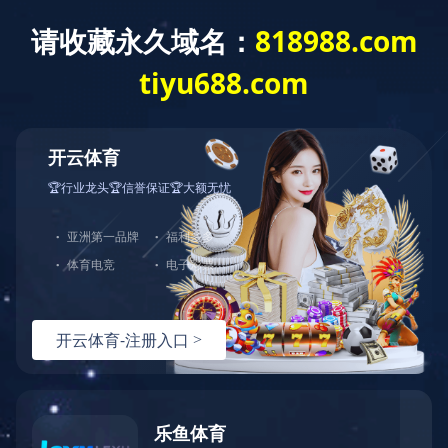
爱游戏体育-爱游戏| 爱游戏官方网站
您好，欢迎光临爱游戏体育-爱游戏| 爱游戏官方网站 官网！
爱游戏体育-爱游戏|
关于中大
产品展示
爱游戏官方网站