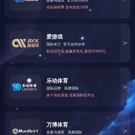
上一篇：
黑河1300R-R/1000R-R/630R-R/630-R 底漆系列砂光机
下一篇：
黑河自动纵横修边锯