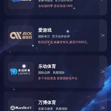
加工厚度：10-75mm
最大加工厚度：200mm
最短工件长度：250mm
电机总功率：24.62-32.62KW
机床尺寸（长、宽、高）：2.92M×1.08M×1.48M
上一篇：
MJ163/164下锯式自动进料木工圆锯机
下一篇：
多锯片木工圆锯机