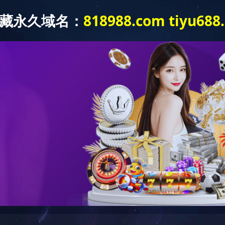
展示
案例中心
资质荣誉
爱游戏体
爱游戏