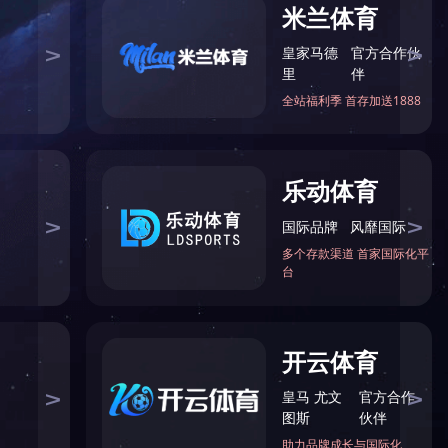
二维码
Code